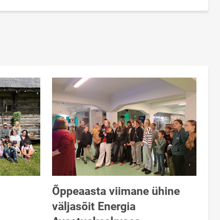
Õppeaasta viimane ühine
väljasõit Energia