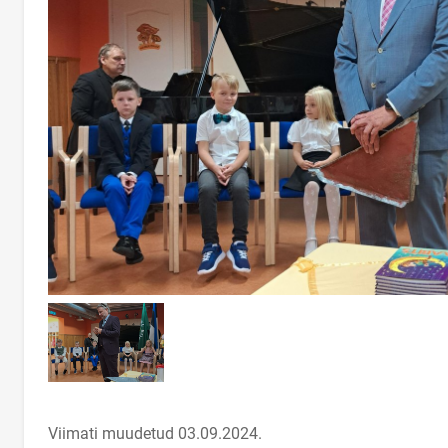
Viimati muudetud 03.09.2024.