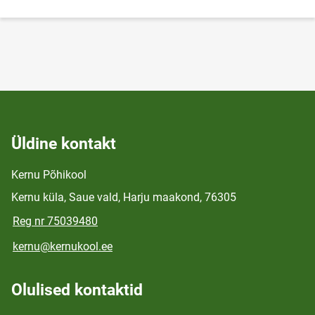
Üldine kontakt
Kernu Põhikool
Kernu küla, Saue vald, Harju maakond, 76305
Reg nr 75039480
kernu@kernukool.ee
Olulised kontaktid