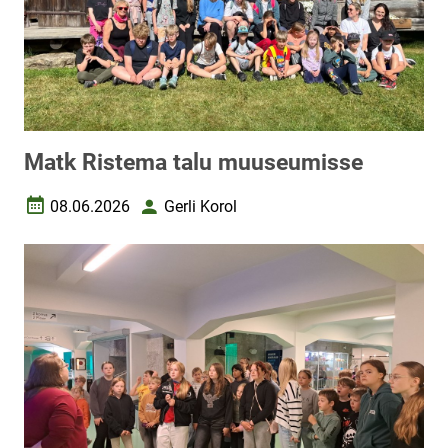
Matk Ristema talu muuseumisse
08.06.2026
Gerli Korol
Loomise kuupäev
Autor