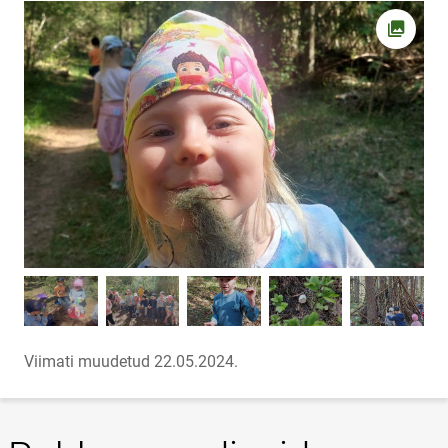
Ava fot
Viimati muudetud 22.05.2024.