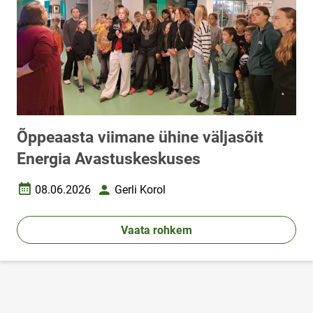
Õppeaasta viimane ühine väljasõit
Energia Avastuskeskuses
08.06.2026
Gerli Korol
Loomise kuupäev
Autor
Vaata rohkem