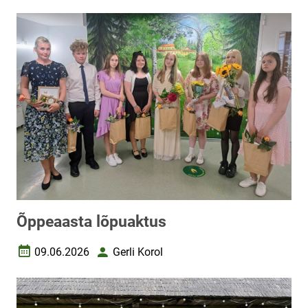
Õppeaasta lõpuaktus
09.06.2026
Gerli Korol
Loomise kuupäev
Autor