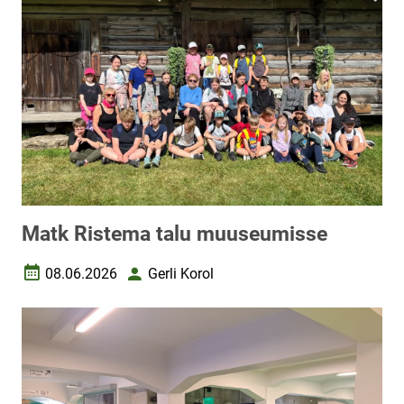
Matk Ristema talu muuseumisse
08.06.2026
Gerli Korol
Loomise kuupäev
Autor