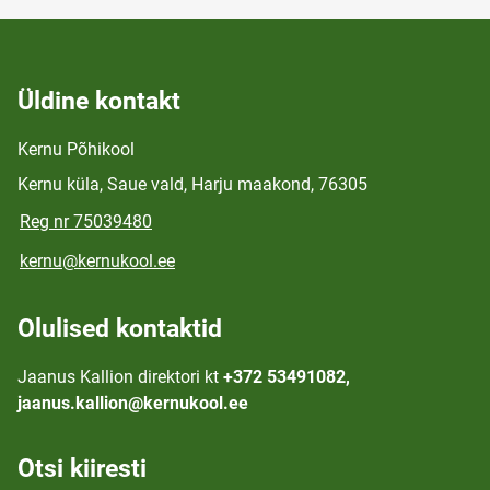
Üldine kontakt
Kernu Põhikool
Kernu küla, Saue vald, Harju maakond, 76305
Reg nr 75039480
kernu@kernukool.ee
Olulised kontaktid
Jaanus Kallion direktori kt
+372 53491082,
jaanus.kallion@kernukool.ee
Otsi kiiresti