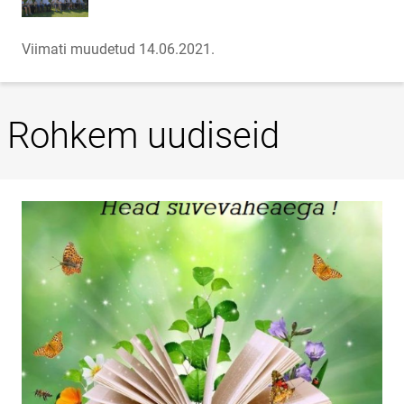
Viimati muudetud 14.06.2021.
Rohkem uudiseid