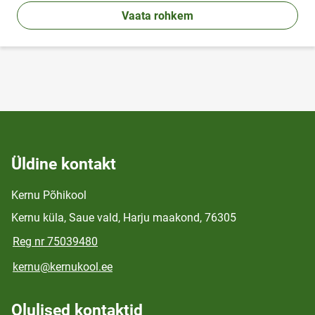
Vaata rohkem
Üldine kontakt
Kernu Põhikool
Kernu küla, Saue vald, Harju maakond, 76305
Reg nr 75039480
kernu@kernukool.ee
Olulised kontaktid