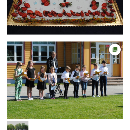
Ava fot