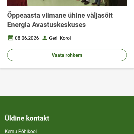
Õppeaasta viimane ühine väljasõit
Energia Avastuskeskuses
08.06.2026
Gerli Korol
Loomise kuupäev
Autor
Vaata rohkem
Üldine kontakt
Kernu Põhikool