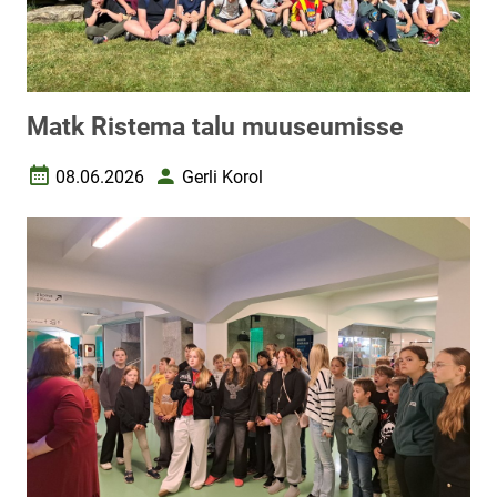
Matk Ristema talu muuseumisse
08.06.2026
Gerli Korol
Loomise kuupäev
Autor